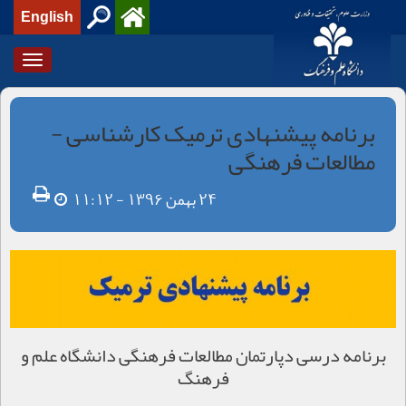
English
Toggle
igation
برنامه پیشنهادی ترمیک کارشناسی -
مطالعات فرهنگی
24 بهمن 1396 - 11:12
برنامه درسی دپارتمان مطالعات فرهنگی دانشگاه علم و
فرهنگ