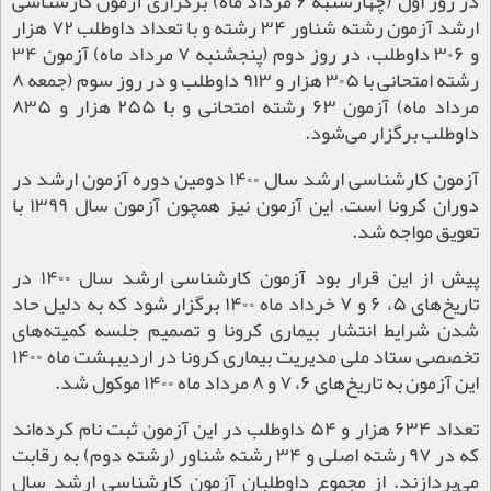
در روز اول (چهارشنبه ۶ مرداد ماه) برگزاری آزمون کارشناسی
ارشد آزمون رشته شناور ۳۴ رشته و با تعداد داوطلب ۷۲ هزار
و ۳۰۶ داوطلب، در روز دوم (پنجشنبه ۷ مرداد ماه) آزمون ۳۴
رشته امتحانی با ۳۰۵ هزار و ۹۱۳ داوطلب و در روز سوم (جمعه ۸
مرداد ماه) آزمون ۶۳ رشته امتحانی و با ۲۵۵ هزار و ۸۳۵
داوطلب برگزار می‌شود.
آزمون کارشناسی ارشد سال ۱۴۰۰ دومین دوره آزمون ارشد در
دوران کرونا است. این آزمون نیز همچون آزمون سال ۱۳۹۹ با
تعویق مواجه شد.
پیش از این قرار بود آزمون کارشناسی ارشد سال ۱۴۰۰ در
تاریخ‌های ۵، ۶ و ۷ خرداد ماه ۱۴۰۰ برگزار شود که به دلیل حاد
شدن شرایط انتشار بیماری کرونا و تصمیم جلسه کمیته‌های
تخصصی ستاد ملی مدیریت بیماری کرونا در اردیبهشت ماه ۱۴۰۰
این آزمون به تاریخ‌های ۶، ۷ و ۸ مرداد ماه ۱۴۰۰ موکول شد.
تعداد ۶۳۴ هزار و ۵۴ داوطلب در این آزمون ثبت نام کرده‌اند
که در ۹۷ رشته اصلی و ۳۴ رشته شناور (رشته دوم) به رقابت
می‌پردازند. از مجموع داوطلبان آزمون کارشناسی ارشد سال