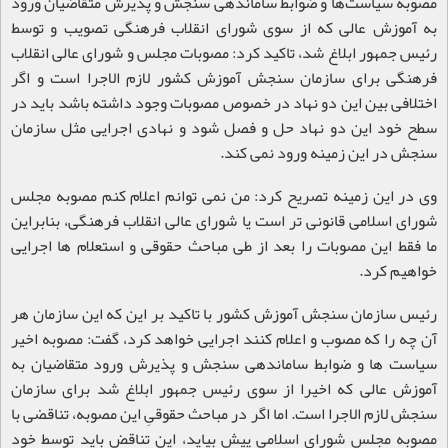
مصوبه سیاست‌ها و ضوابط ساماندهی سنجش و پذیرش متقاضیان ورود
به آموزش عالی که از سوی شورای انقلاب فرهنگی تصویب و توسط
رئیس جمهور ابلاغ شد، تاکید کرد: مصوبات مجلس و شورای عالی انقلاب
فرهنگی برای سازمان سنجش آموزش کشور لازم الاجرا است و اگر
اختلافی بین این دو نهاد در خصوص مصوبات وجود داشته باشد باید در
سطح خود این دو نهاد حل و فصل شود و نهادی اجرایی مثل سازمان
سنجش در این زمینه ورود نمی کند
.
وی در این زمینه تصریح کرد: من نمی توانم اعلام کنم مصوبه مجلس
شورای اسلامی قانونی تر است یا شورای عالی انقلاب فرهنگی، بنابراین
ما فقط این مصوبات را بعد از طی مباحث حقوقی و استعلام ها اجرایی
خواهیم کرد
.
رئیس سازمان سنجش آموزش کشور با تاکید بر این که این سازمان هر
آن چه را که مصوب و اعلام کنند اجرایی خواهد کرد، گفت: مصوبه اخیر
سیاست ها و ضوابط ساماندهی سنجش و پذیرش ورود متقاضیان به
آموزش عالی که اخیرا از سوی رئیس جمهور ابلاغ شد برای سازمان
سنجش لازم الاجرا است. اما اگر در مباحث حقوقیِ این مصوبه، تناقضی با
مصوبه مجلس شورای اسلامی پیش بیاید، این تناقض باید توسط خود