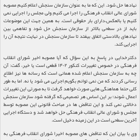
نهادها حل شود. این که ما به عنوان سازمان سنجش اعلام کنیم مصوبه
شورای عالی انقلاب فرهنگی را اجرا می کنیم ولی مجلس را اجرایی نمی
کنیم یا بالعکس،دارای بار حقوقی است. به همین جهت این موضوعات
باید از در سطحی بالاتر از سازمان سنجش حل شود و تفاهمی بین
نهادهای بالادستی اتفاق بیفتد تا سازمان سنجش در نهایت نتیجه آن را
اجرایی کند
.
دکترخدایی در پاسخ به این سؤال که آیا مصوبه اخیر شورای انقلاب
فرهنگی در خصوص تغییرات کنکور ۱۴۰۲ قطعی است یا خیر، گفت: آن
چه به سازمان سنجش اعلام شده همانی است که رسانه ها نیز اطلاع
رسانی کردند که من نمی توانم بگویم اجرایی می شود یا نه. اما به طور
کلی حتما هماهنگی هایی صورت خواهد گرفت تا به صورتی این تغییرات
اعمال شوند؛ بر این اساس هر تصمیمی که گرفته شود سازمان سنجش
دخالتی نمی کند و این تناقض ها در مباحث قانونی این مصوبه توسط
مجلس و شورای عالی انقلاب فرهنگی حل خواهد شد و دستگاه اجرایی
آخرین سطحی است در این زمینه دخیل است
.
وی با بیان این که تناقض های مصوبه اخیرا شورای انقلاب فرهنگی به